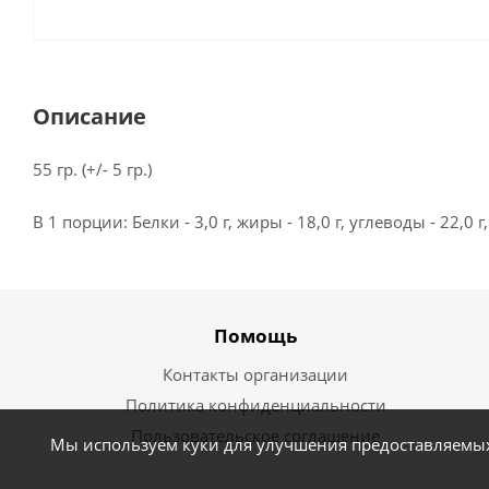
Описание
55 гр. (+/- 5 гр.)
В 1 порции: Белки - 3,0 г, жиры - 18,0 г, углеводы - 22,0 г
Помощь
Контакты организации
Политика конфиденциальности
Пользовательское соглашение
Мы используем куки для улучшения предоставляемых 