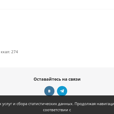
, ккал: 274
Оставайтесь на связи
услуг и сбора статистических данных. Продолжая навигацию
соответствии с