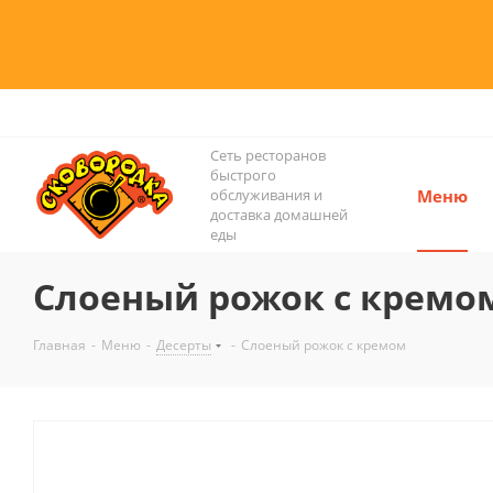
Сеть ресторанов
быстрого
обслуживания и
Меню
доставка домашней
еды
Слоеный рожок с кремо
Главная
-
Меню
-
Десерты
-
Слоеный рожок с кремом