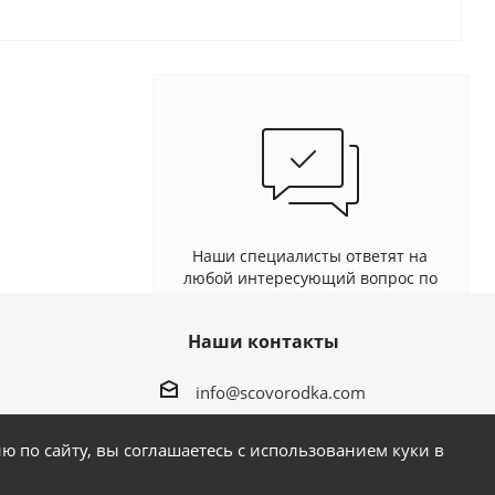
Наши специалисты ответят на
любой интересующий вопрос по
услуге
Наши контакты
Задать вопрос
info@scovorodka.com
 по сайту, вы соглашаетесь с использованием куки в