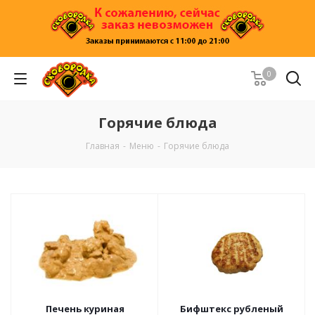
0
Горячие блюда
Главная
-
Меню
-
Горячие блюда
Печень куриная
Бифштекс рубленый