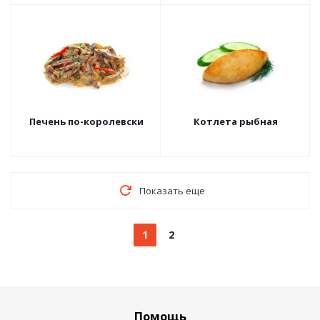
Печень по-королевски
Котлета рыбная
Показать еще
1
2
Помощь