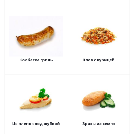
Колбаска гриль
Плов с курицей
Цыпленок под шубкой
Зразы из семги