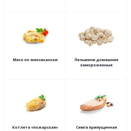
Мясо по-мексикански
Пельмени домашние
замороженные
Котлета «пожарская»
Семга припущенная