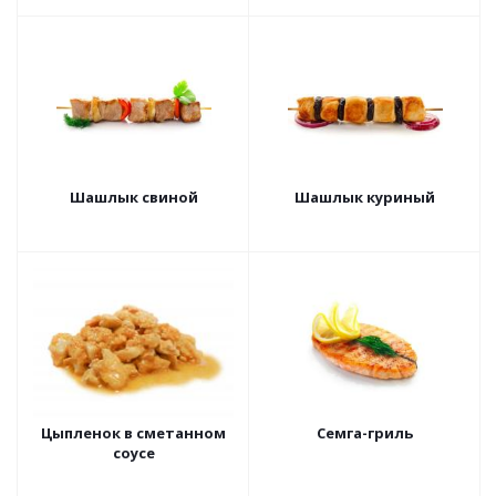
Шашлык свиной
Шашлык куриный
Цыпленок в сметанном
Семга-гриль
соусе