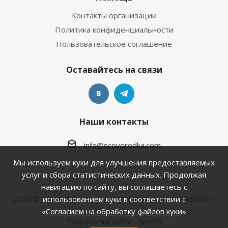
Контакты организации
Политика конфиденциальности
Пользовательское соглашение
Оставайтесь на связи
Наши контакты
info@scovorodka.com
Мы используем куки для улучшения предоставляемых
услуг и сбора статистических данных. Продолжая
навигацию по сайту, вы соглашаетесь с
2026 © ООО «БВ» ИНН 6901081824 / КПП 695001001
использованием куки в соответствии с
«
Согласием на обработку файлов куки
»
Разработка сайта - Site69