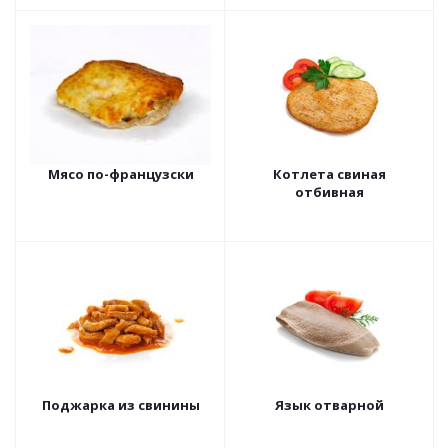
Мясо по-французски
Котлета свиная
отбивная
Поджарка из свинины
Язык отварной