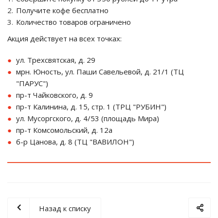
Получите кофе бесплатно
Количество товаров ограничено
Акция действует на всех точках:
ул. Трехсвятская, д. 29
мрн. Юность, ул. Паши Савельевой, д. 21/1 (ТЦ
"ПАРУС")
пр-т Чайковского, д. 9
пр-т Калинина, д. 15, стр. 1 (ТРЦ "РУБИН")
ул. Мусоргского, д. 4/53 (площадь Мира)
пр-т Комсомольский, д. 12а
б-р Цанова, д. 8 (ТЦ "ВАВИЛОН")
Назад к списку